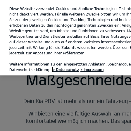
Diese Website verwendet Cookies und ähnliche Technologien. Techni
open
nicht deaktiviert werden. Für alle weiteren Zwecke bitten wir um Ihr
menu
Setzen der jeweiligen Cookies und Tracking-Technologien und in die
erhobenen Daten zu den nachfolgend genannten Zwecken ein: Analy
a
Website genutzt wird, um Inhalte und Funktionen zu verbessern. Ma
Werbepartner und Dienstleister erstellen auf Basis Ihres Nutzungsve
PBV NUTZFAHRZEUGE SERVICE
auf dieser Website und auch auf anderen Websites interessenbasiert
jederzeit mit Wirkung für die Zukunft widerrufen werden. Über den B
jederzeit zur Anpassung Ihrer Präferenzen.
Weitere Informationen zu den eingesetzten Anbietern, Speicherdauer
Datenschutzerklärung.
> Datenschutz
> Impressum