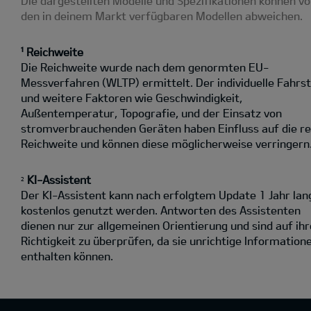
Die dargestellten Modelle und Spezifikationen können v
den in deinem Markt verfügbaren Modellen abweichen.
¹ Reichweite
Die Reichweite wurde nach dem genormten EU-
Messverfahren (WLTP) ermittelt. Der individuelle Fahrst
und weitere Faktoren wie Geschwindigkeit,
Außentemperatur, Topografie‚ und der Einsatz von
stromverbrauchenden Geräten haben Einfluss auf die re
Reichweite und können diese möglicherweise verringern
KI-Assistent
2
Der KI-Assistent kann nach erfolgtem Update 1 Jahr lan
kostenlos genutzt werden. Antworten des Assistenten
dienen nur zur allgemeinen Orientierung und sind auf ihr
Richtigkeit zu überprüfen, da sie unrichtige Information
enthalten können.