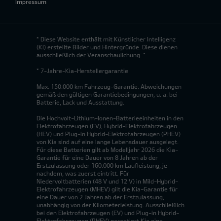
Impressum
* Diese Website enthält mit Künstlicher Intelligenz
(KI) erstellte Bilder und Hintergründe. Diese dienen
ausschließlich der Veranschaulichung. *
* 7-Jahre-Kia-Herstellergarantie
Max. 150.000 km Fahrzeug-Garantie. Abweichungen
gemäß den gültigen Garantiebedingungen, u. a. bei
Batterie, Lack und Ausstattung.
Die Hochvolt-Lithium-Ionen-Batterieeinheiten in den
Elektrofahrzeugen (EV), Hybrid-Elektrofahrzeugen
(HEV) und Plug-in Hybrid-Elektrofahrzeugen (PHEV)
von Kia sind auf eine lange Lebensdauer ausgelegt.
Für diese Batterien gilt ab Modelljahr 2026 die Kia-
Garantie für eine Dauer von 8 Jahren ab der
Erstzulassung oder 160.000 km Laufleistung, je
nachdem, was zuerst eintritt. Für
Niedervoltbatterien (48 V und 12 V) in Mild-Hybrid-
Elektrofahrzeugen (MHEV) gilt die Kia-Garantie für
eine Dauer von 2 Jahren ab der Erstzulassung,
unabhängig von der Kilometerleistung. Ausschließlich
bei den Elektrofahrzeugen (EV) und Plug-in Hybrid-
Elektrofahrzeugen (PHEV) garantiert Kia eine