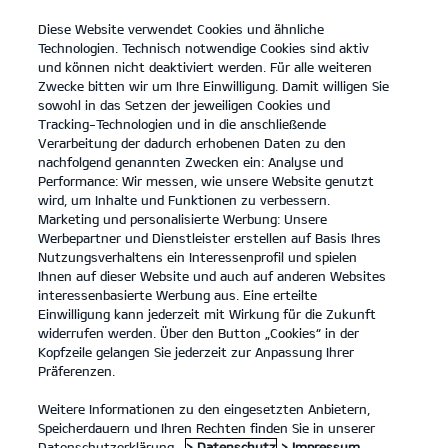
Diese Website verwendet Cookies und ähnliche
open
Technologien. Technisch notwendige Cookies sind aktiv
menu
und können nicht deaktiviert werden. Für alle weiteren
KONTAKT
Zwecke bitten wir um Ihre Einwilligung. Damit willigen Sie
sowohl in das Setzen der jeweiligen Cookies und
Tracking-Technologien und in die anschließende
Verarbeitung der dadurch erhobenen Daten zu den
nachfolgend genannten Zwecken ein: Analyse und
KIA APP
Performance: Wir messen, wie unsere Website genutzt
wird, um Inhalte und Funktionen zu verbessern.
Marketing und personalisierte Werbung: Unsere
Werbepartner und Dienstleister erstellen auf Basis Ihres
Nutzungsverhaltens ein Interessenprofil und spielen
Ihnen auf dieser Website und auch auf anderen Websites
interessenbasierte Werbung aus. Eine erteilte
Einwilligung kann jederzeit mit Wirkung für die Zukunft
widerrufen werden. Über den Button „Cookies“ in der
Kopfzeile gelangen Sie jederzeit zur Anpassung Ihrer
Präferenzen.
Weitere Informationen zu den eingesetzten Anbietern,
Speicherdauern und Ihren Rechten finden Sie in unserer
Datenschutzerklärung.
> Datenschutz
> Impressum