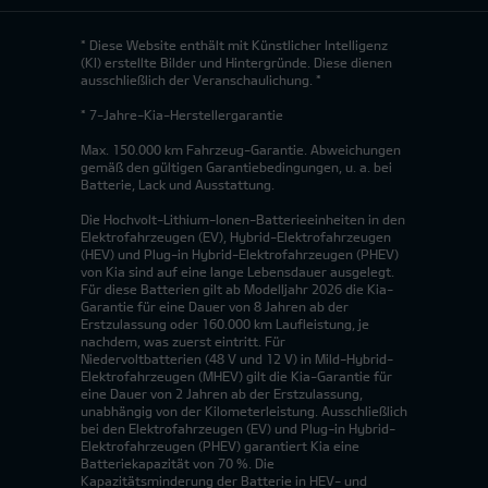
* Diese Website enthält mit Künstlicher Intelligenz
(KI) erstellte Bilder und Hintergründe. Diese dienen
ausschließlich der Veranschaulichung. *
* 7-Jahre-Kia-Herstellergarantie
Max. 150.000 km Fahrzeug-Garantie. Abweichungen
gemäß den gültigen Garantiebedingungen, u. a. bei
Batterie, Lack und Ausstattung.
Die Hochvolt-Lithium-Ionen-Batterieeinheiten in den
Elektrofahrzeugen (EV), Hybrid-Elektrofahrzeugen
(HEV) und Plug-in Hybrid-Elektrofahrzeugen (PHEV)
von Kia sind auf eine lange Lebensdauer ausgelegt.
Für diese Batterien gilt ab Modelljahr 2026 die Kia-
Garantie für eine Dauer von 8 Jahren ab der
Erstzulassung oder 160.000 km Laufleistung, je
nachdem, was zuerst eintritt. Für
Niedervoltbatterien (48 V und 12 V) in Mild-Hybrid-
Elektrofahrzeugen (MHEV) gilt die Kia-Garantie für
eine Dauer von 2 Jahren ab der Erstzulassung,
unabhängig von der Kilometerleistung. Ausschließlich
bei den Elektrofahrzeugen (EV) und Plug-in Hybrid-
Elektrofahrzeugen (PHEV) garantiert Kia eine
Batteriekapazität von 70 %. Die
Kapazitätsminderung der Batterie in HEV- und