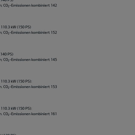
m; CO
-Emissionen kombiniert 142
2
 110.3 kW (150 PS)
m; CO
-Emissionen kombiniert 152
2
(140 PS)
m; CO
-Emissionen kombiniert 145
2
 110.3 kW (150 PS):
m. CO
-Emissionen kombiniert 153
2
 110.3 kW (150 PS):
m. CO
-Emissionen kombiniert 161
2