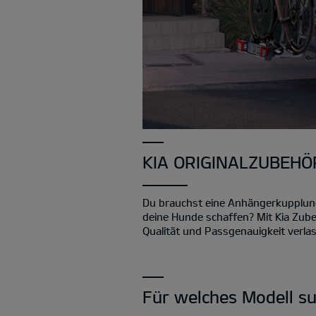
KIA ORIGINALZUBEHÖR
Du brauchst eine Anhängerkupplung, 
deine Hunde schaffen? Mit Kia Zube
Qualität und Passgenauigkeit verlas
Für welches Modell s