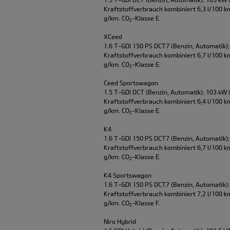
Kraftstoffverbrauch kombiniert 6,3 l/100 k
g/km. CO
-Klasse E.
2
XCeed
1.6 T-GDI 150 PS DCT7 (Benzin, Automatik);
Kraftstoffverbrauch kombiniert 6,7 l/100 k
g/km. CO
-Klasse E.
2
Ceed Sportswagon
1.5 T-GDI DCT (Benzin, Automatik); 103 kW 
Kraftstoffverbrauch kombiniert 6,4 l/100 k
g/km. CO
-Klasse E.
2
K4
1.6 T-GDI 150 PS DCT7 (Benzin, Automatik);
Kraftstoffverbrauch kombiniert 6,7 l/100 k
g/km. CO
-Klasse E.
2
K4 Sportswagon
1.6 T-GDI 150 PS DCT7 (Benzin, Automatik);
Kraftstoffverbrauch kombiniert 7,2 l/100 k
g/km. CO
-Klasse F.
2
Niro Hybrid