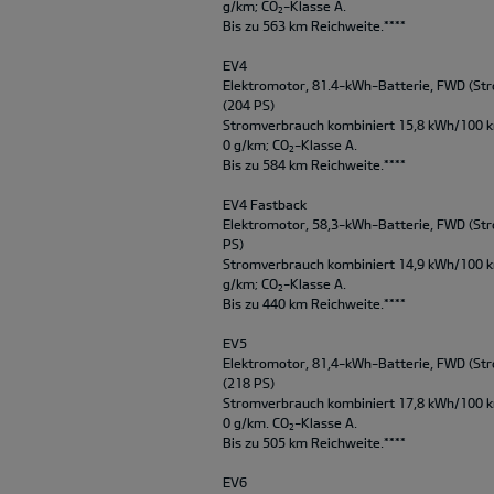
g/km; CO
-Klasse A.
2
Bis zu 563 km Reichweite.****
EV4
Elektromotor, 81.4-kWh-Batterie, FWD (Str
(204 PS)
Stromverbrauch kombiniert 15,8 kWh/100 
0 g/km; CO
-Klasse A.
2
Bis zu 584 km Reichweite.****
EV4 Fastback
Elektromotor, 58,3-kWh-Batterie, FWD (Str
PS)
Stromverbrauch kombiniert 14,9 kWh/100 
g/km; CO
-Klasse A.
2
Bis zu 440 km Reichweite.****
EV5
Elektromotor, 81,4-kWh-Batterie, FWD (Str
(218 PS)
Stromverbrauch kombiniert 17,8 kWh/100 
0 g/km. CO
-Klasse A.
2
Bis zu 505 km Reichweite.****
EV6