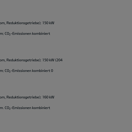
om, Reduktionsgetriebe); 150 kW
km; CO
-Emissionen kombiniert
2
om, Reduktionsgetriebe); 150 kW (204
km; CO
-Emissionen kombiniert 0
2
om, Reduktionsgetriebe); 160 kW
km. CO
-Emissionen kombiniert
2