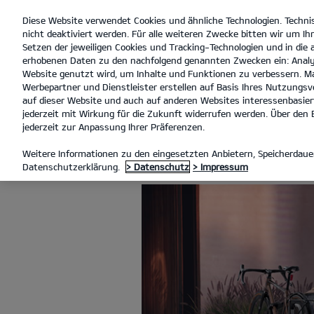
Diese Website verwendet Cookies und ähnliche Technologien. Techni
open
nicht deaktiviert werden. Für alle weiteren Zwecke bitten wir um Ihr
menu
Setzen der jeweiligen Cookies und Tracking-Technologien und in die
erhobenen Daten zu den nachfolgend genannten Zwecken ein: Analy
a
Website genutzt wird, um Inhalte und Funktionen zu verbessern. Ma
Werbepartner und Dienstleister erstellen auf Basis Ihres Nutzungsve
KIA ZUBEHÖR
auf dieser Website und auch auf anderen Websites interessenbasiert
jederzeit mit Wirkung für die Zukunft widerrufen werden. Über den B
jederzeit zur Anpassung Ihrer Präferenzen.
KIA ZUBEHÖR
Weitere Informationen zu den eingesetzten Anbietern, Speicherdauer
Datenschutzerklärung.
> Datenschutz
> Impressum