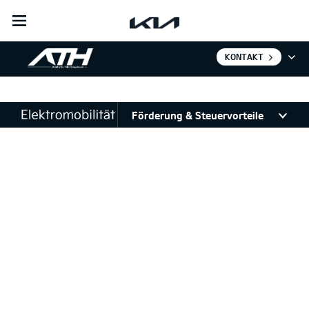
open
menu
KONTAKT
Förderung & Steuervorteile